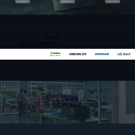
Learn more →
Learn more →
Learn more →
Partner
​아리온의 전략적 파트너
Contact Us
​협업 및 구매 문의, 기
타 아이디어 제안 등