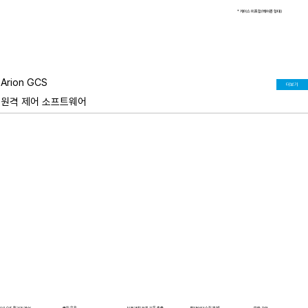
* 케이스 미포함(베어본 형태)
Arion GCS
더보기
원격 제어 소프트웨어
보안 강화