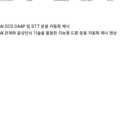
AI 트래킹·좌표 자동 추출
BVLOS 원거리 제어
빅데이터 수집·분석
군집 운용
AI GCS DAAP 및 STT 운용 자동화 예시
AI 관제와 음성인식 기술을 활용한 지능형 드론 운용 자동화 예시 영상