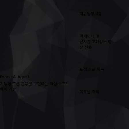
자동임무비행
객체인식 및
​실시간 고해상도 영
상 전송
표적 좌표 획득
Drone AI Agent
지능형 드론 운용을 구현하는 핵심 소프트
웨어 기술
목표물 추적